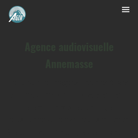
Agence audiovisuelle
Annemasse
Le pouvoir de l'image est incontesté dans
notre monde moderne. Que vous cherchiez
à lancer un nouveau produit, à
repositionner votre marque ou simplement
à raconter votre histoire, la qualité visuelle