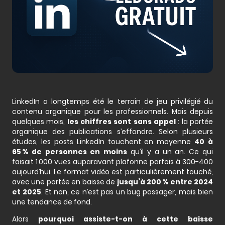
LinkedIn a longtemps été le terrain de jeu privilégié du
contenu organique pour les professionnels. Mais depuis
quelques mois,
les chiffres sont sans appel
: la portée
organique des publications s’effondre. Selon plusieurs
études, les posts LinkedIn touchent en moyenne
40 à
65 % de personnes en moins
qu’il y a un an. Ce qui
faisait 1 000 vues auparavant plafonne parfois à 300-400
aujourd’hui. Le format vidéo est particulièrement touché,
avec une portée en baisse de
jusqu’à 200 % entre 2024
et 2025
. Et non, ce n’est pas un bug passager, mais bien
une tendance de fond.
Alors
pourquoi assiste-t-on à cette baisse