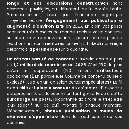
longs et des discussions constructives
sont
désormais privilégiés, au détriment de la portée brute.
Paradoxalement, bien que l’audience organique
moyenne baisse,
l’engagement par publication a
augmenté d’environ 12 %
en 2025. En clair, vos posts
sont montrés à moins de monde, mais si votre contenu
suscite une vraie conversation, il pourra obtenir plus de
réactions et commentaires qu’avant. LinkedIn privilégie
désormais la
pertinence
sur la quantité.
Un réseau saturé de contenu :
LinkedIn compte plus
de
1,2 milliard de membres en 2025
. C’est 15 % de plus
qu’un an auparavant (150 millions d’utilisateurs
additionnels). En parallèle, le volume de contenu publié a
explosé (+30 % en un an selon certains spécialistes). Le fil
d’actualité est
plein à craquer
de créateurs, d’« experts »
autoproclamés et de coachs en tout genre. Face à cette
surcharge de posts
, l’algorithme doit faire le tri et être
plus sélectif sur ce qu’il montre à chaque membre.
Mécaniquement,
chaque publication a moins de
chances d’apparaître
dans le feed saturé de vos
abonnés.