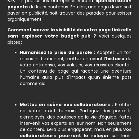
B2B : il pousse les entreprises vers la
sponsorisation
payante
de leurs contenus. En clair, une page devra soit
payer en publicité, soit trouver des parades pour exister
organiquement.
Comment sauver la visibilité de votre page LinkedIn
sans exploser votre budget pub ?
Voici quelques
pistes :
Humanisez la prise de parole :
Adoptez un ton
moins institutionnel, mettez en avant l’
histoire
de
votre entreprise, vos valeurs, vos réussites clients…
Un contenu de page qui raconte une aventure
humaine aura plus d’impact qu’un énième post
commercial.
Mettez en scène vos collaborateurs :
Profitez
de votre atout humain. Partagez des portraits
d’employés, des coulisses de la vie d’équipe, faites
intervenir vos experts en leur nom. Non seulement
ce contenu sera plus engageant, mais en plus
vos
collaborateurs pourront le relayer
sur leurs