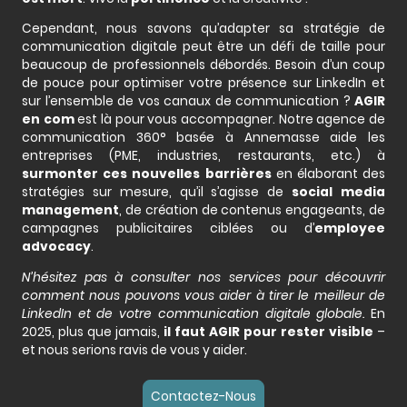
Cependant, nous savons qu’adapter sa stratégie de
communication digitale peut être un défi de taille pour
beaucoup de professionnels débordés. Besoin d’un coup
de pouce pour optimiser votre présence sur LinkedIn et
sur l’ensemble de vos canaux de communication ?
AGIR
en com
est là pour vous accompagner. Notre agence de
communication 360° basée à Annemasse aide les
entreprises (PME, industries, restaurants, etc.) à
surmonter ces nouvelles barrières
en élaborant des
stratégies sur mesure, qu’il s’agisse de
social media
management
, de création de contenus engageants, de
campagnes publicitaires ciblées ou d’
employee
advocacy
.
N’hésitez pas à consulter nos services pour découvrir
comment nous pouvons vous aider à tirer le meilleur de
LinkedIn et de votre communication digitale globale.
En
2025, plus que jamais,
il faut AGIR pour rester visible
–
et nous serions ravis de vous y aider.
Contactez-Nous