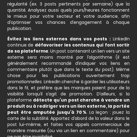
régularité (ex. 3 posts pertinents par semaine) que la
quantité. Analysez aussi quels jours/heures fonctionnent
le mieux pour votre secteur et votre audience, afin
d’optimiser vos chances d’engagement à chaque
publication.
Évitez les liens externes dans vos posts :
LinkedIn
continue de
défavoriser les contenus qui font sortir
de sa plateforme
. Un post contenant un lien vers un site
externe sera moins montré par l’algorithme (il est
généralement recommandé d’indiquer vos liens en
commentaire plutôt que dans le texte du post). Même
chose pour les publications ouvertement trop
promotionnelles
. LinkedIn cherche à garder les utilisateurs
dans le fil, et préfère que les marques paient pour de la
visibilité lorsqu’il s’agit de promotion. D’ailleurs, si la
plateforme
détecte qu’un post cherche à vendre un
produit ou à rediriger vers un lien externe, la portée
peut être amputée jusqu’à 70 %
. La leçon : jouez la
carte de la subtilité. Apportez d’abord de la valeur dans le
post lui-même, et faites vos appels commerciaux de
manière mesurée (ou via un lien en commentaire) pour
ne pas être invisibilisé.