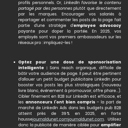
profils personnels. Or,
LinkedIn favorise le contenu
partagé par des personnes
plutôt que directement
par les marques. Encourager vos salariés à
repartager et commenter les posts de la page fait
partie d’une stratégie d’
employee advocacy
payante pour doper la portée. En 2025, vos
employés sont vos premiers ambassadeurs sur les
réseaux pro : impliquez-les !
Optez pour une dose de sponsorisation
intelligente :
Sans reach organique, difficile de
bâtir votre audience de page. Il peut être pertinent
d’allouer un petit budget publicitaire LinkedIn pour
booster vos posts les plus stratégiques (nouveau
livre blanc, événement à promouvoir, offre phare…).
Cibler finement en B2B sur LinkedIn est efficace, et
les
annonceurs l’ont bien compris
– la part de
marché de LinkedIn Ads dans les budgets pub B2B
atteint près de 39 % en 2025, en forte
hausse
journaldunet.com
journaldunet.com
. Utilisez
donc la publicité de manière ciblée pour
amplifier