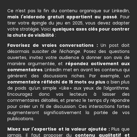
Ce n’est pas la fin du contenu organique sur LinkedIn,
mais l’eldorado gratuit appartient au passé
. Pour
tirer votre épingle du jeu en 2025, vous devez adapter
votre stratégie. Voici
quelques axes clés pour contrer
la chute de visibilité
:
Favorisez de vraies conversations :
Un post doit
désormais
susciter de l’échange
. Posez des questions
ouvertes, invitez votre audience à donner son avis de
manière argumentée, et
répondez activement aux
commentaires
. LinkedIn met en avant les contenus qui
génèrent des discussions riches. Par exemple, un
commentaire réfléchi de 15 mots ou plus
a bien plus
de poids qu’un simple « Like » aux yeux de l’algorithme.
Encouragez donc vos lecteurs à laisser des
commentaires détaillés, et prenez le temps d’y répondre
pour créer un fil de discussion. Ces interactions fortes
augmenteront significativement la portée de vos
publications.
Misez sur l’expertise et la valeur ajoutée :
Plus que
jamais, il faut proposer du
contenu qualitatif et