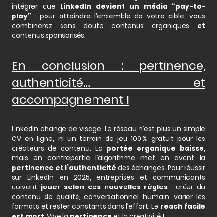
intégrer que
LinkedIn devient un média “pay-to-
play”
: pour atteindre l’ensemble de votre cible, vous
combinerez sans doute contenus organiques
et
contenus sponsorisés.
En conclusion : pertinence,
authenticité… et
accompagnement !
LinkedIn change de visage. Le réseau n’est plus un simple
CV en ligne, ni un terrain de jeu 100 % gratuit pour les
créateurs de contenu. La
portée organique baisse
,
mais en contrepartie l’algorithme met en avant la
pertinence et l’authenticité
des échanges. Pour réussir
sur LinkedIn en 2025, entreprises et communicants
doivent
jouer selon ces nouvelles règles
: créer du
contenu de qualité, conversationnel, humain, varier les
formats et rester constants dans l’effort. Le
reach facile
est mort
. Vive la
pertinence
et la créativité !