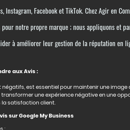
 Instagram, Facebook et TikTok. Chez Agir en Com
s pour notre propre marque ; nous appliquons et p
aider à améliorer leur gestion de la réputation en l
dre aux Avis :
t négatifs, est essentiel pour maintenir une image
 transformer une expérience négative en une opp
a satisfaction client.
Avis sur Google My Business
s :