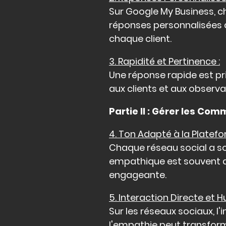
Sur Google My Business, ch
réponses personnalisées 
chaque client.
3. Rapidité et Pertinence :
Une réponse rapide est p
aux clients et aux observa
Partie II : Gérer les Co
4. Ton Adapté à la Platefo
Chaque réseau social a son
empathique est souvent ap
engageante.
5. Interaction Directe et 
Sur les réseaux sociaux, l
l'empathie peut transform