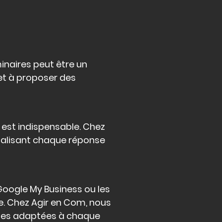
minaires peut être un
 et à proposer des
e est indispensable. Chez
nnalisant chaque réponse
Google My Business ou les
ne. Chez Agir en Com, nous
égies adaptées à chaque