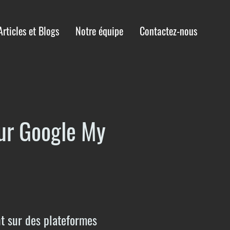
Articles et Blogs
Notre équipe
Contactez-nous
sur Google My
nt sur des plateformes