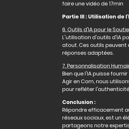
faire une vidéo de 17min
Partie III : Utilisation d
6. Outils d'IA pour le Soutie
L'utilisation d'outils d'IA
atout. Ces outils peuvent
réponses adaptées.
7. Personnalisation Humain
Bien que l'IA puisse fourn
Agir en Com, nous utiliso
pour refléter l'authenticit
Conclusion :
Répondre efficacement aux
réseaux sociaux, est un él
partageons notre expertis