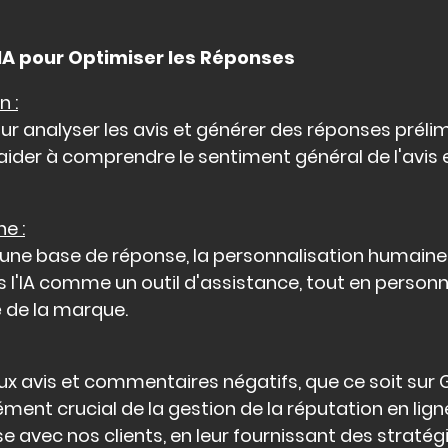
e l'IA pour Optimiser les Réponses
n :
 pour analyser les avis et générer des réponses préli
 aider à comprendre le sentiment général de l'avis
e :
ir une base de réponse, la personnalisation humain
ns l'IA comme un outil d'assistance, tout en perso
é de la marque.
 avis et commentaires négatifs, que ce soit sur 
ément crucial de la gestion de la réputation en lig
e avec nos clients, en leur fournissant des strat