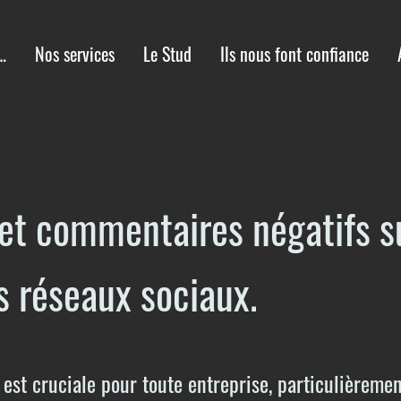
Agence de Communication
Nos services
Le Stud
Ils nous font confiance
s et commentaires négatifs 
s réseaux sociaux.
s est cruciale pour toute entreprise, particulièreme