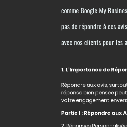
comme Google My Business,
pas de répondre à ces avi
avec nos clients pour les 
1. L'Importance de Répon
Répondre aux avis, surtou
réponse bien pensée peut
votre engagement envers l
Partie I : Répondre aux 
2. Réponses Personnalisée