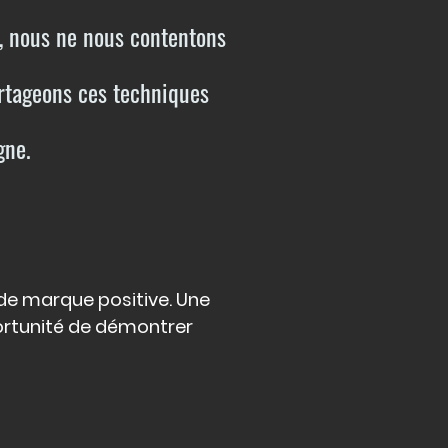
, nous ne nous contentons
artageons ces techniques
igne.
 de marque positive. Une
ortunité de démontrer