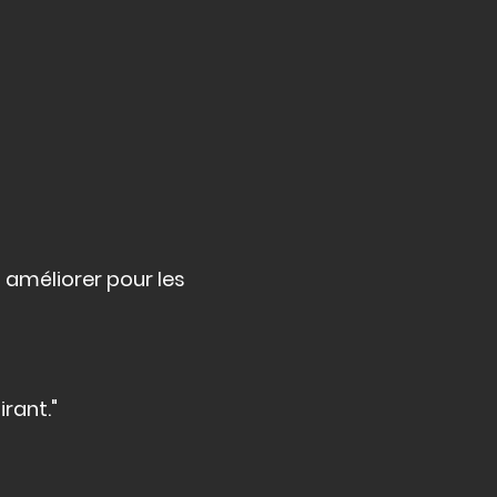
 améliorer pour les
rant."