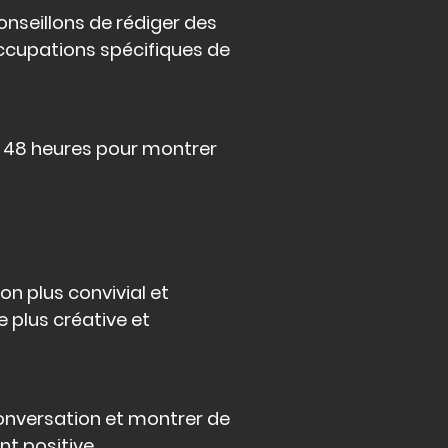
onseillons de rédiger des
ccupations spécifiques de
 48 heures pour montrer
on plus convivial et
 plus créative et
 conversation et montrer de
t positive.