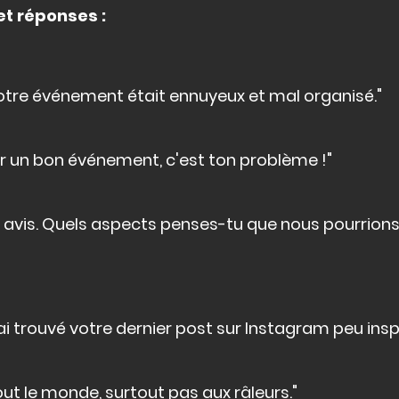
et réponses :
otre événement était ennuyeux et mal organisé."
er un bon événement, c'est ton problème !"
n avis. Quels aspects penses-tu que nous pourrions
i trouvé votre dernier post sur Instagram peu inspi
out le monde, surtout pas aux râleurs."