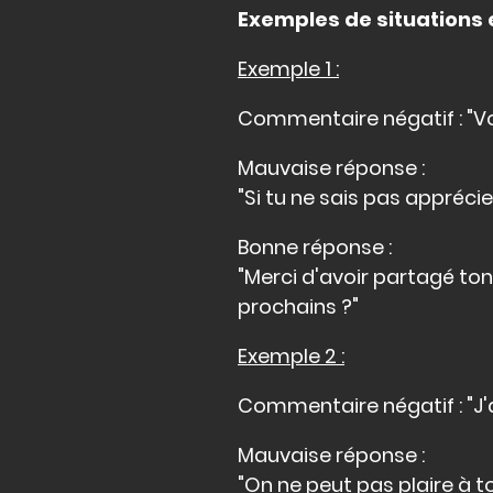
Exemples de situations 
Exemple 1 :
Commentaire négatif : "V
Mauvaise réponse :
"Si tu ne sais pas appréci
Bonne réponse :
"Merci d'avoir partagé to
prochains ?"
Exemple 2 :
Commentaire négatif : "J'a
Mauvaise réponse :
"On ne peut pas plaire à t