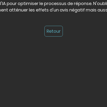
 l'IA pour optimiser le processus de réponse. N'oubl
t atténuer les effets d'un avis négatif mais aussi
Retour