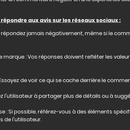
 répondre aux avis sur les réseaux sociaux :
 Ne répondez jamais négativement, même si le comm
e marque : Vos réponses doivent refléter les valeur
ssayez de voir ce qui se cache derrière le commen
ez l'utilisateur à partager plus de détails ou à sug
e : Si possible, référez-vous à des éléments spécif
e l'utilisateur.