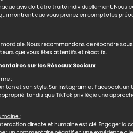
aque avis doit être traité individuellement. Nous c
qui montrent que vous prenez en compte les préo
rimordiale. Nous recommandons de répondre sous
teurs que vous êtes attentifs et réactifs.
mmentaires sur les Réseaux Sociaux
rme :
 ton et son style. Sur Instagram et Facebook, un t
proprié, tandis que TikTok privilégie une approche
Humaine :
'interaction directe et humaine est clé. Engager la
er un commentaire négatif en une expérience clien