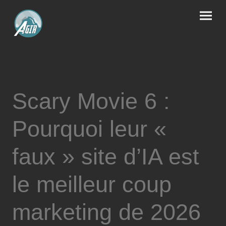
Scary Movie 6 :
Pourquoi leur «
faux » site d’IA est
le meilleur coup
marketing de 2026