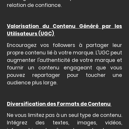
relation de confiance.
Valorisation du Contenu Généré par les
Utilisateurs (UGC)
Encouragez vos followers à partager leur
propre contenu lié à votre marque. L'UGC peut
augmenter l'authenticité de votre marque et
fournir un contenu engageant que vous
pouvez repartager pour toucher une
audience plus large.
Diversification des Formats de Contenu
Ne vous limitez pas à un seul type de contenu.
Intégrez des textes, images, vidéos,