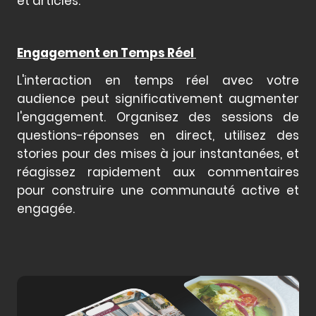
et articles.
Engagement en Temps Réel
L'interaction en temps réel avec votre
audience peut significativement augmenter
l'engagement. Organisez des sessions de
questions-réponses en direct, utilisez des
stories pour des mises à jour instantanées, et
réagissez rapidement aux commentaires
pour construire une communauté active et
engagée.